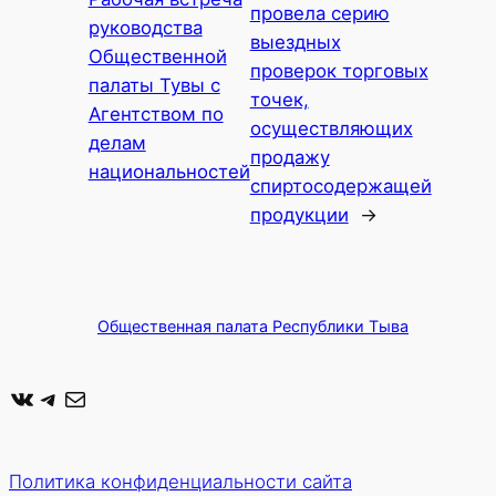
провела серию
руководства
выездных
Общественной
проверок торговых
палаты Тувы с
точек,
Агентством по
осуществляющих
делам
продажу
национальностей
спиртосодержащей
продукции
→
Общественная палата Республики Тыва
ВКонтакте
Telegram
Почта
Политика конфиденциальности сайта