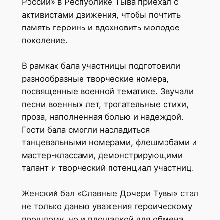
России» в Республике Тыва приехал с
активистами движения, чтобы почтить
память героинь и вдохновить молодое
поколение.
В рамках бала участницы подготовили
разнообразные творческие номера,
посвященные военной тематике. Звучали
песни военных лет, трогательные стихи,
проза, наполненная болью и надеждой.
Гости бала смогли насладиться
танцевальными номерами, флешмобами и
мастер-классами, демонстрирующими
талант и творческий потенциал участниц.
Женский бал «Славные Дочери Тувы» стал
не только данью уважения героическому
прошлому, но и площадкой для обмена