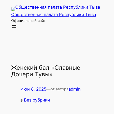
Перейти
к
Общественная палата Республики Тыва
содержимому
Официальный сайт
Женский бал «Славные
Дочери Тувы»
Июн 8, 2025
—
admin
от автора
в
Без рубрики