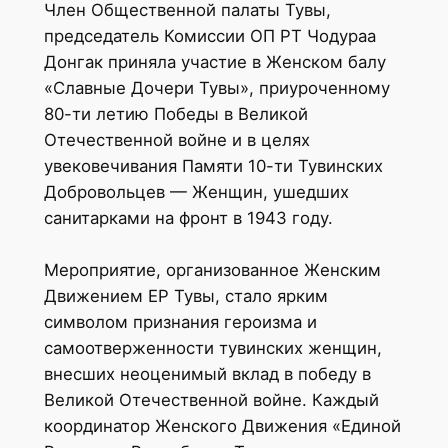
Член Общественной палаты Тувы,
председатель Комиссии ОП РТ Чодураа
Донгак приняла участие в Женском балу
«Славные Дочери Тувы», приуроченному
80-ти летию Победы в Великой
Отечественной войне и в целях
увековечивания Памяти 10-ти Тувинских
Добровольцев — Женщин, ушедших
санитарками на фронт в 1943 году.
Мероприятие, организованное Женским
Движением ЕР Тувы, стало ярким
символом признания героизма и
самоотверженности тувинских женщин,
внесших неоценимый вклад в победу в
Великой Отечественной войне. Каждый
координатор Женского Движения «Единой