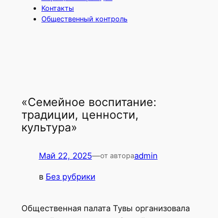
Контакты
Общественный контроль
«Семейное воспитание:
традиции, ценности,
культура»
Май 22, 2025
—
admin
от автора
в
Без рубрики
Общественная палата Тувы организовала