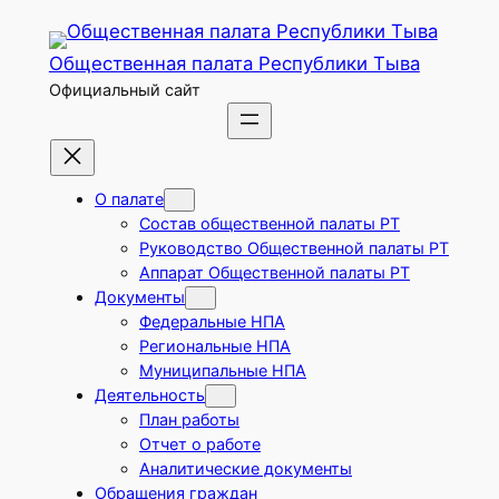
Перейти
к
Общественная палата Республики Тыва
содержимому
Официальный сайт
О палате
Состав общественной палаты РТ
Руководство Общественной палаты РТ
Аппарат Общественной палаты РТ
Документы
Федеральные НПА
Региональные НПА
Муниципальные НПА
Деятельность
План работы
Отчет о работе
Аналитические документы
Обращения граждан