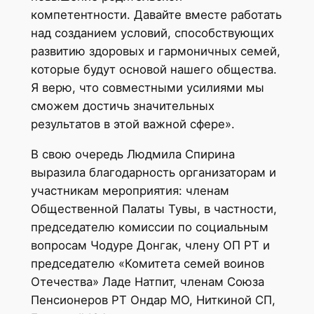
компетентности. Давайте вместе работать
над созданием условий, способствующих
развитию здоровых и гармоничных семей,
которые будут основой нашего общества.
Я верю, что совместными усилиями мы
сможем достичь значительных
результатов в этой важной сфере».
В свою очередь Людмила Спирина
выразила благодарность организаторам и
участникам мероприятия: членам
Общественной Палаты Тувы, в частности,
председателю комиссии по социальным
вопросам Чодуре Донгак, члену ОП РТ и
председателю «Комитета семей воинов
Отечества» Ладе Натпит, членам Союза
Пенсионеров РТ Ондар МО, Ниткиной СП,