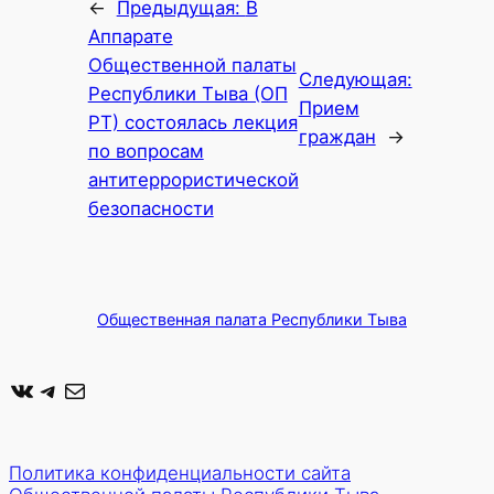
←
Предыдущая:
В
Аппарате
Общественной палаты
Следующая:
Республики Тыва (ОП
Прием
РТ) состоялась лекция
граждан
→
по вопросам
антитеррористической
безопасности
Общественная палата Республики Тыва
ВКонтакте
Telegram
Почта
Политика конфиденциальности сайта