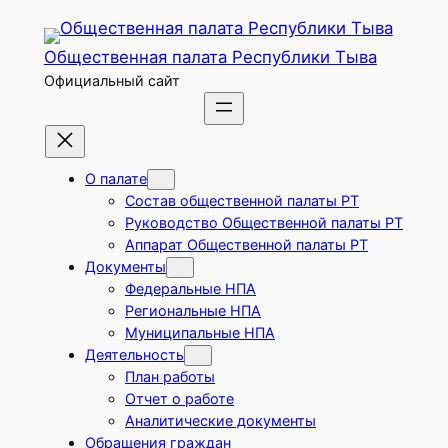
Перейти
к
Общественная палата Республики Тыва
содержимому
Официальный сайт
О палате
Состав общественной палаты РТ
Руководство Общественной палаты РТ
Аппарат Общественной палаты РТ
Документы
Федеральные НПА
Региональные НПА
Муниципальные НПА
Деятельность
План работы
Отчет о работе
Аналитические документы
Обращения граждан