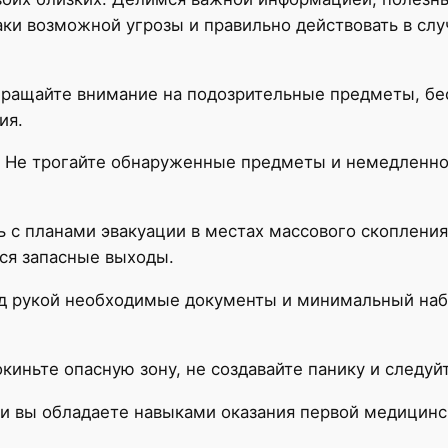
аки возможной угрозы и правильно действовать в слу
ращайте внимание на подозрительные предметы, бес
ия.
: Не трогайте обнаруженные предметы и немедленно
ь с планами эвакуации в местах массового скопления
тся запасные выходы.
под рукой необходимые документы и минимальный на
киньте опасную зону, не создавайте панику и следуй
и вы обладаете навыками оказания первой медицин