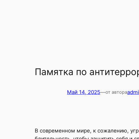
Памятка по антитерро
Май 14, 2025
—
adm
от автора
В современном мире, к сожалению, угр
бдительность, чтобы защитить себя и 