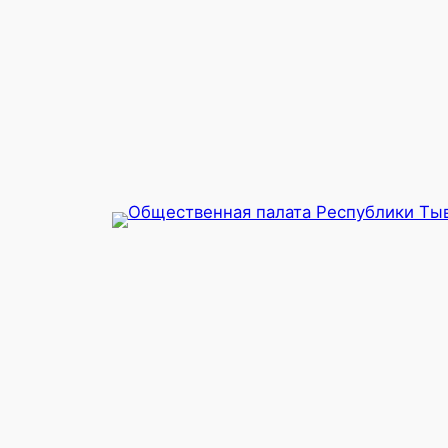
Перейти
к
содержимому