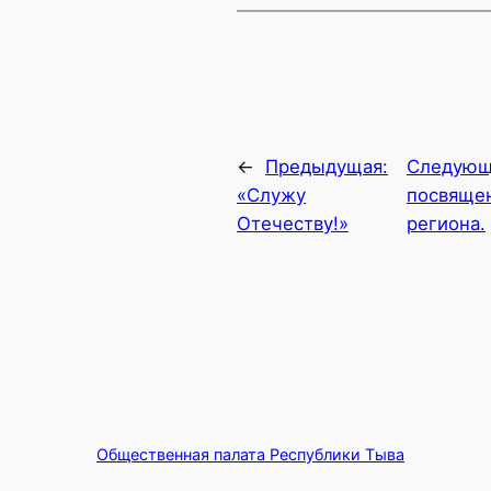
←
Предыдущая:
Следующ
«Служу
посвящен
Отечеству!»
региона.
Общественная палата Республики Тыва