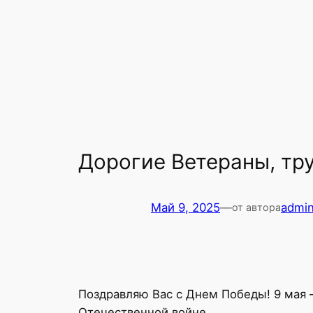
Дорогие Ветераны, тру
Май 9, 2025
—
admi
от автора
Поздравляю Вас с Днем Победы! 9 мая –
Отечественной войне.