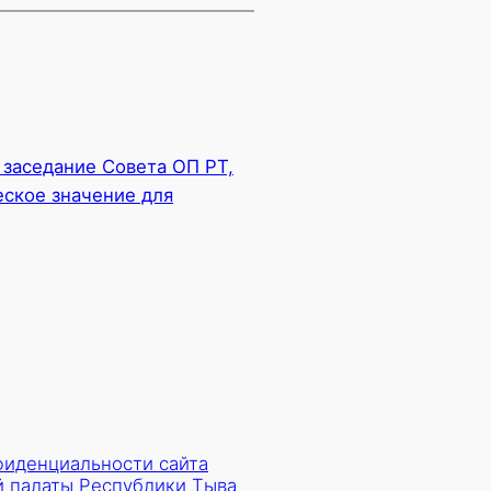
заседание Совета ОП РТ,
ское значение для
фиденциальности сайта
 палаты Республики Тыва