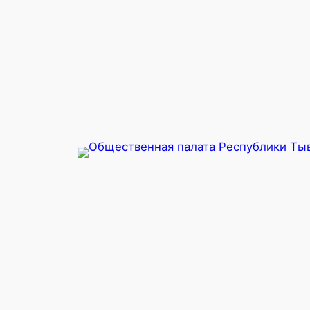
Перейти
к
содержимому