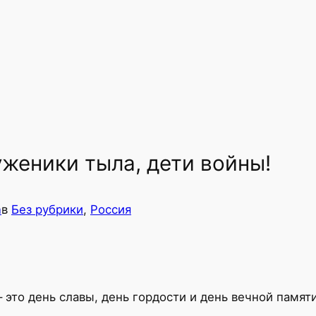
женики тыла, дети войны!
n
в
Без рубрики
, 
Россия
 это день славы, день гордости и день вечной памят