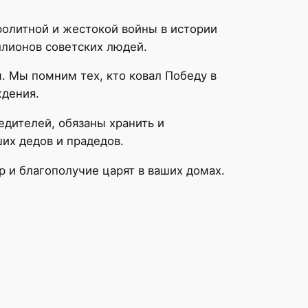
олитной и жестокой войны в истории
ллионов советских людей.
. Мы помним тех, кто ковал Победу в
ждения.
едителей, обязаны хранить и
их дедов и прадедов.
р и благополучие царят в ваших домах.