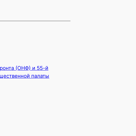
ронта (ОНФ) и 55-й
бщественной палаты