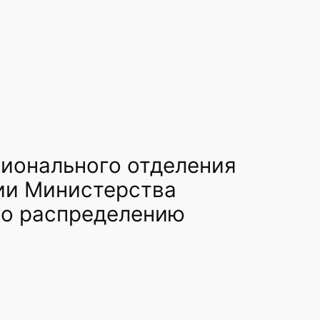
гионального отделения
ии Министерства
по распределению