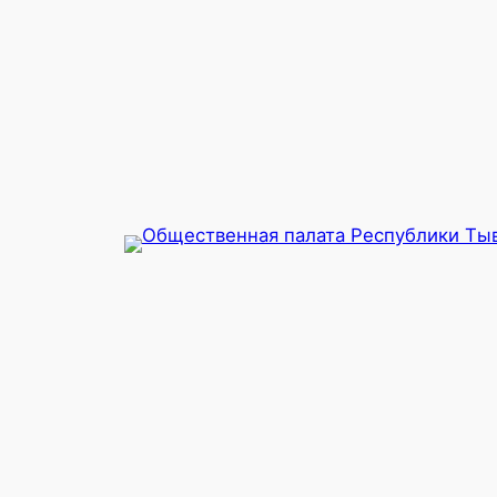
Перейти
к
содержимому