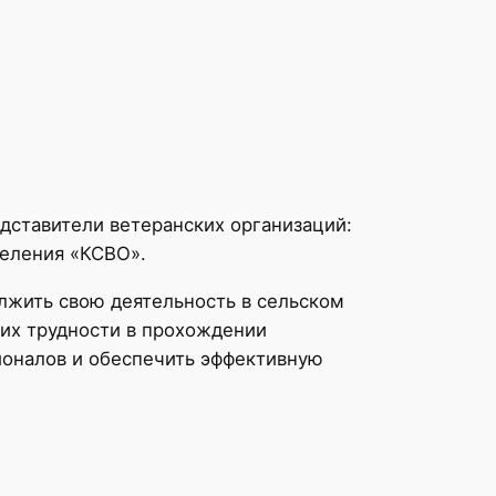
дставители ветеранских организаций:
деления «КСВО».
олжить свою деятельность в сельском
их трудности в прохождении
ионалов и обеспечить эффективную