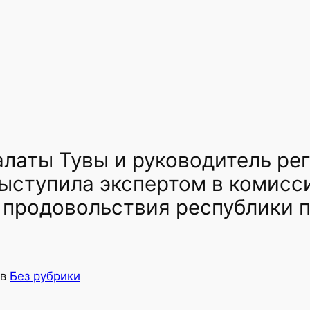
латы Тувы и руководитель ре
ыступила экспертом в комисс
и продовольствия республики 
в
Без рубрики