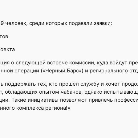
9 человек, среди которых подавали заявки:
тов
роекта
ия о следующей встрече комиссии, куда войдут пре
нной операции («Черный Барс») и регионального от
ть поддержать тех, кто прошел службу и хочет прод
ят, обладающих опытом чабанов, однако испытывающ
ции. Такие инициативы позволяют привлечь професс
нного комплекса региона!»