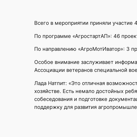
Всего в мероприятии приняли участие 4
По программе «АгростартАП»: 46 проек
По направлению «АгроМотИватор»: 3 п
Особое внимание заслуживает информац
Ассоциации ветеранов специальной вое
Лада Натпит: «Это отличная возможнос
хозяйстве. Есть немало достойных реб
собеседования и подготовке документа
поддержку для развития агропромышле