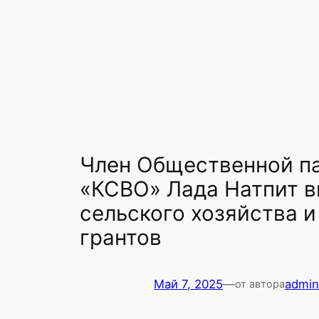
Член Общественной па
«КСВО» Лада Натпит в
сельского хозяйства 
грантов
Май 7, 2025
—
admin
от автора