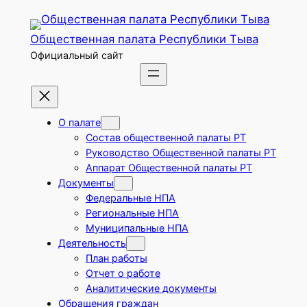
Перейти
к
Общественная палата Республики Тыва
содержимому
Официальный сайт
О палате
Состав общественной палаты РТ
Руководство Общественной палаты РТ
Аппарат Общественной палаты РТ
Документы
Федеральные НПА
Региональные НПА
Муниципальные НПА
Деятельность
План работы
Отчет о работе
Аналитические документы
Обращения граждан