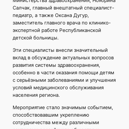
Министерства здравоохранения, Ноябрина
Салчак, главный внештатный специалист-
педиатр, а также Оксана Дугур,
заместитель главного врача по клинико-
экспертной работе Республиканской
детской больницы.
Эти специалисты внесли значительный
вклад в обсуждение актуальных вопросов
развития системы здравоохранения,
особенно в части оказания помощи детям
с серьёзными заболеваниями и улучшения
условий медицинского обслуживания
населения региона.
Мероприятие стало значимым событием,
способствовавшим укреплению
сотрудничества между различными