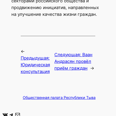
секторами российского общества и
продвижению инициатив, направленных
на улучшение качества жизни граждан.
←
Следующая:
Ваан
Предыдущая:
Андрасян провёл
Юридическая
приём граждан
→
консультация
Общественная палата Республики Тыва
ВКонтакте
Telegram
Почта