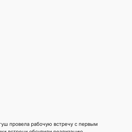
гуш провела рабочую встречу с первым
ки встречи обсудили реализацию