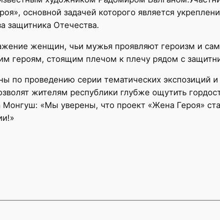
роя», основной задачей которого является укреплен
а защитника Отечества.
ажение женщин, чьи мужья проявляют героизм и сам
им героям, стоящим плечом к плечу рядом с защитн
ны по проведению серии тематических экспозиций и
озволят жителям республики глубже ощутить гордость
 Монгуш: «Мы уверены, что проект «Жена Героя» ст
ии!»