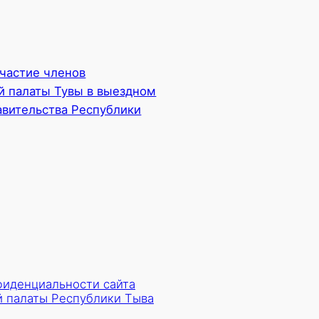
частие членов
 палаты Тувы в выездном
авительства Республики
фиденциальности сайта
 палаты Республики Тыва