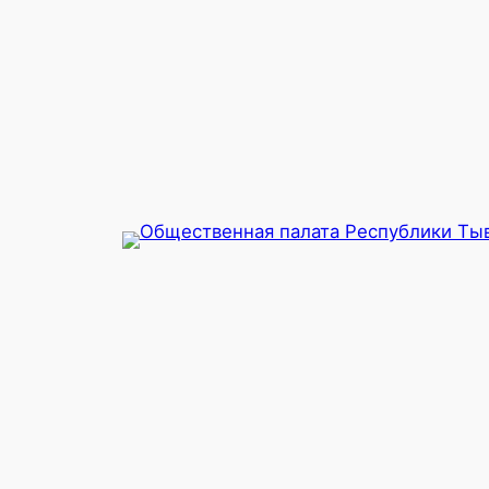
Перейти
к
содержимому