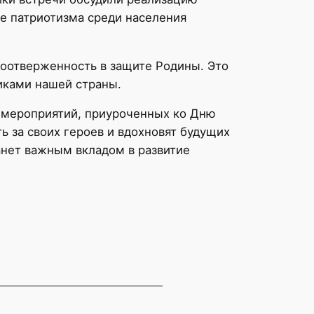
ие патриотизма среди населения
оотверженность в защите Родины. Это
иками нашей страны.
 мероприятий, приуроченных ко Дню
 за своих героев и вдохновят будущих
анет важным вкладом в развитие