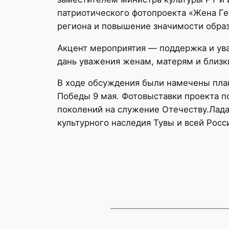
патриотического фотопроекта «Жена Ге
региона и повышение значимости образ
Акцент мероприятия — поддержка и ув
дань уважения женам, матерям и близк
В ходе обсуждения были намечены пла
Победы 9 мая. Фотовыставки проекта п
поколений на служение Отечеству.Лада
культурного наследия Тувы и всей Росс