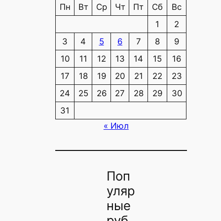
Пн
Вт
Ср
Чт
Пт
Сб
Вс
1
2
3
4
5
6
7
8
9
10
11
12
13
14
15
16
17
18
19
20
21
22
23
24
25
26
27
28
29
30
31
« Июл
Поп
уляр
ные
руб