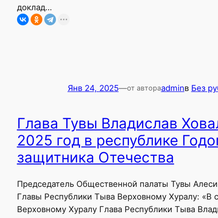
доклад…
Янв 24, 2025
—
admin
в
Без р
от автора
Глава Тувы Владислав Хова
2025 год в республике Год
защитника Отечества
Председатель Общественной палаты Тувы Алеси
Главы Республики Тыва Верховному Хуралу: «В 
Верховному Хуралу Глава Республики Тыва Влад