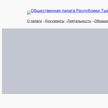
Перейти
к
содержимому
О палате
Документы
Деятельность
Обраще