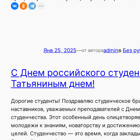
Янв 25, 2025
—
admin
в
Без р
от автора
С Днем российского студен
Татьяниным днем!
Дорогие студенты! Поздравляю студенческое бра
наставников, уважаемых преподавателей с Днем
студенчества. Этот особенный день олицетворя
молодежи к знаниям, новаторству и достижени
целей. Студенчество — это время, когда заклад