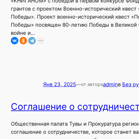
«КНИГАНОМ» с победой в первом конкурсе Фонд
грантов с проектом Военно-исторический квест
Победы». Проект военно-исторический квест «П
Победы» посвящен 80-летию Победы в Великой
войне и…
Янв 23, 2025
—
admin
в
Без р
от автора
Соглашение о сотрудничес
Общественная палата Тувы и Прокуратура регио
соглашение о сотрудничестве, которое станет 