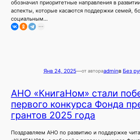
обозначил приоритетные направления в развитии
аспекты, которые касаются поддержки семей, б
социальным…
Янв 24, 2025
—
admin
в
Без р
от автора
АНО «КнигаНом» стали поб
первого конкурса Фонда пр
грантов 2025 года
Поздравляем АНО по развитию и поддержке чита