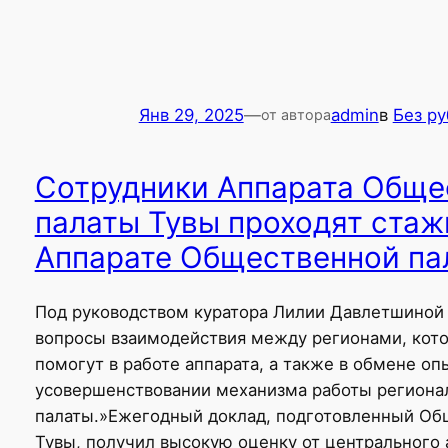
Янв 29, 2025
—
admin
в
Без р
от автора
Сотрудники Аппарата Обще
палаты Тувы проходят стаж
Аппарате Общественной па
Под руководством куратора Лилии Давлетшиной 
вопросы взаимодействия между регионами, кот
помогут в работе аппарата, а также в обмене оп
усовершенствовании механизма работы региона
палаты.»Ежегодный доклад, подготовленный Об
Тувы, получил высокую оценку от центрального 