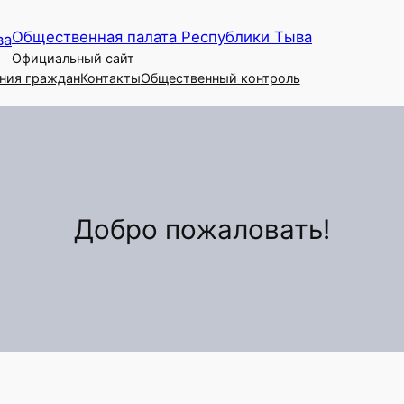
Общественная палата Республики Тыва
Официальный сайт
ния граждан
Контакты
Общественный контроль
Добро пожаловать!