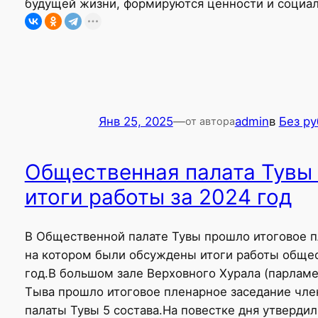
будущей жизни, формируются ценности и социа
Янв 25, 2025
—
admin
в
Без р
от автора
Общественная палата Тувы
итоги работы за 2024 год
В Общественной палате Тувы прошло итоговое п
на котором были обсуждены итоги работы общес
год.В большом зале Верховного Хурала (парламе
Тыва прошло итоговое пленарное заседание чл
палаты Тувы 5 состава.На повестке дня утверди