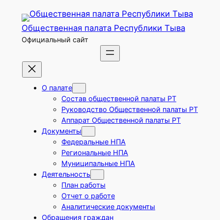
Перейти
к
Общественная палата Республики Тыва
содержимому
Официальный сайт
О палате
Состав общественной палаты РТ
Руководство Общественной палаты РТ
Аппарат Общественной палаты РТ
Документы
Федеральные НПА
Региональные НПА
Муниципальные НПА
Деятельность
План работы
Отчет о работе
Аналитические документы
Обращения граждан