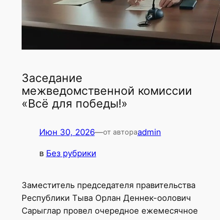
Заседание
межведомственной комиссии
«Всё для победы!»
Июн 30, 2026
—
admin
от автора
в
Без рубрики
Заместитель председателя правительства
Республики Тыва Орлан Деннек-оолович
Сарыглар провел очередное ежемесячное