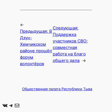
←
Следующая:
Предыдущая:
В
Поддержка
Дзун-
участников СВО:
Хемчикском
совместная
районе прошёл
работа на благо
форум
общего дела
→
волонтёров
Общественная палата Республики Тыва
ВКонтакте
Telegram
Почта