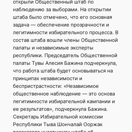
открыли Общественный штаб по
наблюдению за выборами. На открытии
штаба было отмечено, что его основная
задача — обеспечение прозрачности и
легитимности избирательного процесса. В
состав штаба вошли члены Общественной
палаты и независимые эксперты
республики. Председатель Общественной
палаты Тувы Алесия Бажина подчеркнула,
что работа штаба будет основываться на
принципах независимости и
беспристрастности: «Независимое
общественное наблюдение — это основа
легитимности избирательной кампании и
ее результатов», подчеркнула Бажина.
Секретарь Избирательной комиссии
Республики Тыва Шончалай Ооржак
рассказала участникам штаба об