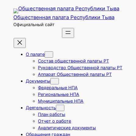
Перейти
к
Общественная палата Республики Тыва
содержимому
Официальный сайт
О палате
Состав общественной палаты РТ
Руководство Общественной палаты РТ
Аппарат Общественной палаты РТ
Документы
Федеральные НПА
Региональные НПА
Муниципальные НПА
Деятельность
План работы
Отчет о работе
Аналитические документы
Обращения граждан